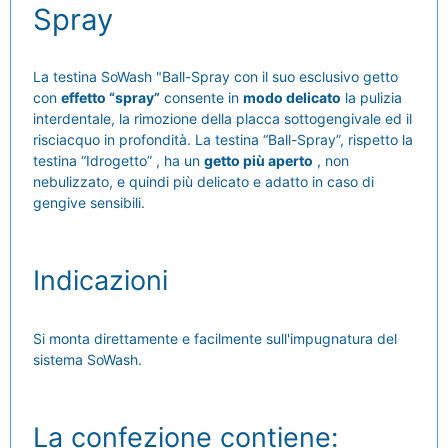
Spray
La testina SoWash "Ball-Spray con il suo esclusivo getto
con
effetto “spray”
consente in
modo delicato
la pulizia
interdentale, la rimozione della placca sottogengivale ed il
risciacquo in profondità. La testina “Ball-Spray”, rispetto la
testina “Idrogetto” , ha un
getto più aperto
, non
nebulizzato, e quindi più delicato e adatto in caso di
gengive sensibili.
Indicazioni
Si monta direttamente e facilmente sull'impugnatura del
sistema SoWash.
La confezione contiene: