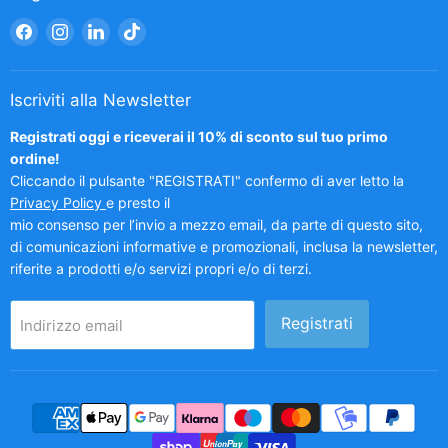
Trovaci
Trovaci
Trovaci
Trovaci
su
su
su
su
Facebook
Instagram
LinkedIn
TikTok
Iscriviti alla Newsletter
Registrati oggi e riceverai il 10% di sconto sul tuo primo
ordine!
Cliccando il pulsante "REGISTRATI" confermo di aver letto la
Privacy Policy
e presto il
mio consenso per l’invio a mezzo email, da parte di questo sito,
di comunicazioni informative e promozionali, inclusa la newsletter,
riferite a prodotti e/o servizi propri e/o di terzi.
Registrati
Indirizzo email