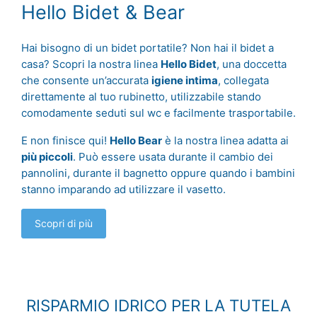
Hello Bidet & Bear
Hai bisogno di un bidet portatile? Non hai il bidet a
casa? Scopri la nostra linea
Hello Bidet
, una doccetta
che consente un’accurata
igiene intima
, collegata
direttamente al tuo rubinetto, utilizzabile stando
comodamente seduti sul wc e facilmente trasportabile.
E non finisce qui!
Hello Bear
è la nostra linea adatta ai
più piccoli
. Può essere usata durante il cambio dei
pannolini, durante il bagnetto oppure quando i bambini
stanno imparando ad utilizzare il vasetto.
Scopri di più
RISPARMIO IDRICO PER LA TUTELA