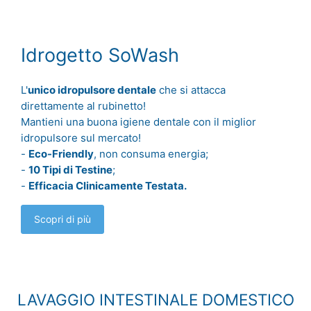
Idrogetto SoWash
L'
unico idropulsore dentale
che si attacca
direttamente al rubinetto!
Mantieni una buona igiene dentale con il miglior
idropulsore sul mercato!
-
Eco-Friendly
, non consuma energia;
-
10 Tipi di Testine
;
-
Efficacia Clinicamente Testata.
Scopri di più
LAVAGGIO INTESTINALE DOMESTICO