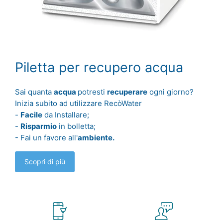
Piletta per recupero acqua
Sai quanta
acqua
potresti
recuperare
ogni giorno?
Inizia subito ad utilizzare RecòWater
-
Facile
da Installare;
-
Risparmio
in bolletta;
- Fai un favore all'
ambiente.
Scopri di più