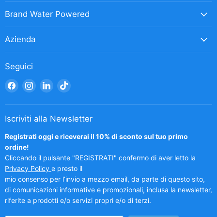
Brand Water Powered
Azienda
Seguici
Trovaci
Trovaci
Trovaci
Trovaci
su
su
su
su
Facebook
Instagram
LinkedIn
TikTok
Iscriviti alla Newsletter
Registrati oggi e riceverai il 10% di sconto sul tuo primo
ordine!
Cliccando il pulsante "REGISTRATI" confermo di aver letto la
Privacy Policy
e presto il
mio consenso per l’invio a mezzo email, da parte di questo sito,
di comunicazioni informative e promozionali, inclusa la newsletter,
riferite a prodotti e/o servizi propri e/o di terzi.