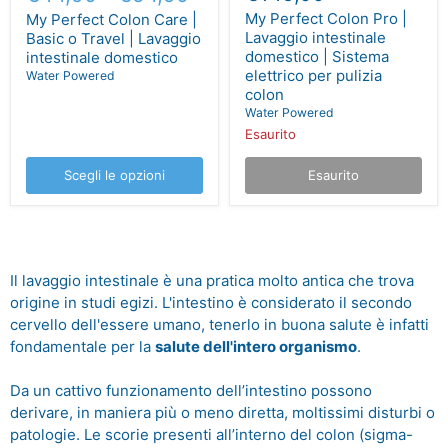
My Perfect Colon Pro |
My Perfect Colon Care |
Lavaggio intestinale
Basic o Travel | Lavaggio
domestico | Sistema
intestinale domestico
elettrico per pulizia
Water Powered
colon
Water Powered
Esaurito
Scegli le opzioni
Esaurito
Il lavaggio intestinale è una pratica molto antica che trova
origine in studi egizi. L'intestino è considerato il secondo
cervello dell'essere umano, tenerlo in buona salute è infatti
fondamentale per la
salute dell'intero organismo
.
Da un cattivo funzionamento dell’intestino possono
derivare, in maniera più o meno diretta, moltissimi disturbi o
patologie. Le scorie presenti all’interno del colon (sigma-