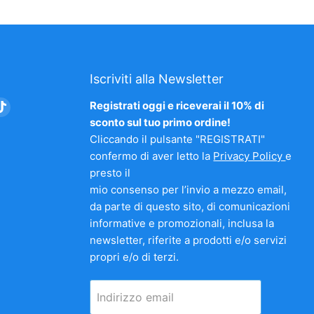
Iscriviti alla Newsletter
vaci
Trovaci
Registrati oggi e riceverai il 10% di
su
sconto sul tuo primo ordine!
am
nkedIn
TikTok
Cliccando il pulsante "REGISTRATI"
confermo di aver letto la
Privacy Policy
e
presto il
mio consenso per l’invio a mezzo email,
da parte di questo sito, di comunicazioni
informative e promozionali, inclusa la
newsletter, riferite a prodotti e/o servizi
propri e/o di terzi.
Indirizzo email