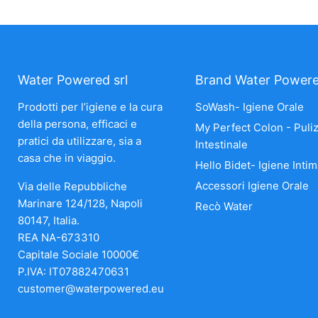
Water Powered srl
Brand Water Power
Prodotti per l’igiene e la cura
SoWash- Igiene Orale
della persona, efficaci e
My Perfect Colon - Puliz
pratici da utilizzare, sia a
Intestinale
casa che in viaggio.
Hello Bidet- Igiene Intim
Accessori Igiene Orale
Via delle Repubbliche
Marinare 124/128, Napoli
Recò Water
80147, Italia.
REA NA-673310
Capitale Sociale 10000€
P.IVA: IT07882470631
customer@waterpowered.eu