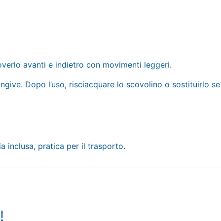
overlo avanti e indietro con movimenti leggeri.
engive. Dopo l’uso, risciacquare lo scovolino o sostituirlo s
 inclusa, pratica per il trasporto.
!