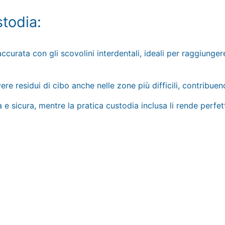
stodia:
ccurata con gli scovolini interdentali, ideali per raggiunger
overe residui di cibo anche nelle zone più difficili, contribu
sicura, mentre la pratica custodia inclusa li rende perfett