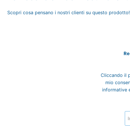
Scopri cosa pensano i nostri clienti su questo prodotto!
Reg
Cliccando il 
mio consens
informative e
I