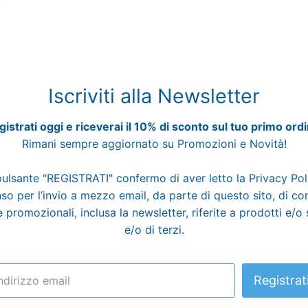
Iscriviti alla Newsletter
istrati oggi e riceverai il 10% di sconto sul tuo primo ord
Rimani sempre aggiornato su Promozioni e Novità!
pulsante "REGISTRATI" confermo di aver letto la
Privacy Po
o per l’invio a mezzo email, da parte di questo sito, di c
 promozionali, inclusa la newsletter, riferite a prodotti e/o 
e/o di terzi.
Registrat
ndirizzo email