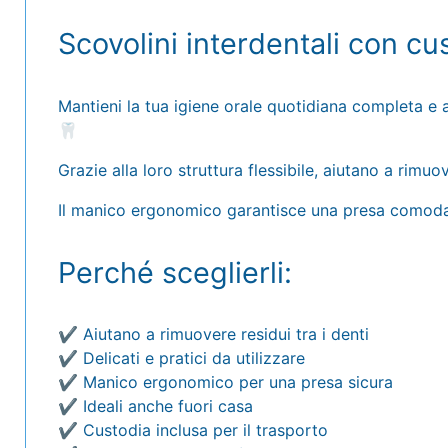
Scovolini interdentali con cu
Mantieni la tua igiene orale quotidiana completa e a
🦷
Grazie alla loro struttura flessibile, aiutano a rimu
Il manico ergonomico garantisce una presa comoda e 
Perché sceglierli:
✔️ Aiutano a rimuovere residui tra i denti
✔️ Delicati e pratici da utilizzare
✔️ Manico ergonomico per una presa sicura
✔️ Ideali anche fuori casa
✔️ Custodia inclusa per il trasporto