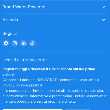
Brand Water Powered
Azienda
Seguici
Trovaci
Trovaci
Trovaci
Trovaci
su
su
su
su
Facebook
Instagram
LinkedIn
TikTok
Iscriviti alla Newsletter
Registrati oggi e riceverai il 10% di sconto sul tuo primo
ordine!
Cliccando il pulsante "REGISTRATI" confermo di aver letto la
Privacy Policy
e presto il
mio consenso per l’invio a mezzo email, da parte di questo sito,
di comunicazioni informative e promozionali, inclusa la newsletter,
riferite a prodotti e/o servizi propri e/o di terzi.