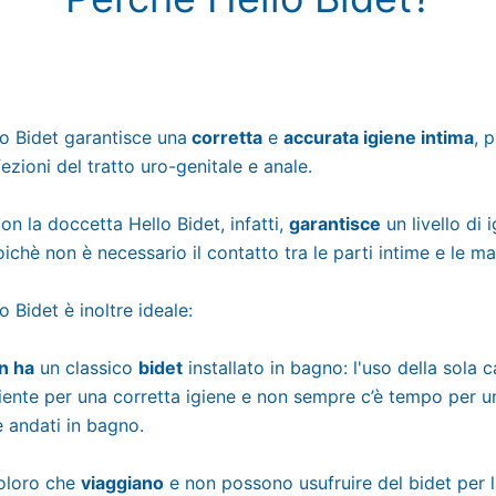
lo Bidet garantisce una
corretta
e
accurata igiene intima
, 
fezioni del tratto uro-genitale e anale.
con la doccetta Hello Bidet, infatti,
garantisce
un livello di 
ichè non è necessario il contatto tra le parti intime e le ma
o Bidet è inoltre ideale:
n ha
un classico
bidet
installato in bagno: l'uso della sola c
ciente per una corretta igiene e non sempre c’è tempo per 
 andati in bagno.
coloro che
viaggiano
e non possono usufruire del bidet per l