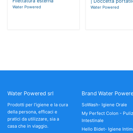
Filettatura esterna
| Doccetta portatil
Water Powered
Water Powered
Water Powered srl
Brand Water Power
Prodotti per l’igiene e la cura
SoWash- Igiene Orale
della persona, efficaci e
My Perfect Colon - Puliz
pratici da utilizzare, sia a
Intestinale
casa che in viaggio.
Hello Bidet- Igiene Intim