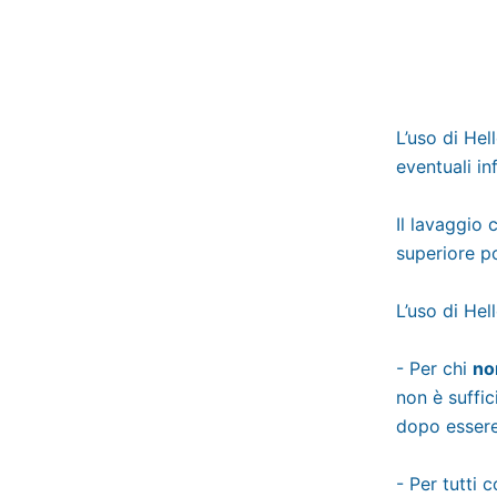
L’uso di Hel
eventuali in
Il lavaggio 
superiore po
L’uso di Hell
- Per chi
no
non è suffi
dopo essere
- Per tutti 