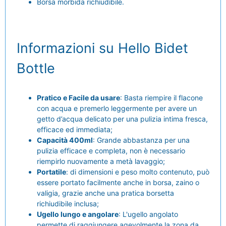
Borsa morbida richiudibile.
Informazioni su Hello Bidet
Bottle
Pratico e Facile da usare
: Basta riempire il flacone
con acqua e premerlo leggermente per avere un
getto d’acqua delicato per una pulizia intima fresca,
efficace ed immediata;
Capacità 400ml
: Grande abbastanza per una
pulizia efficace e completa, non è necessario
riempirlo nuovamente a metà lavaggio;
Portatile
: di dimensioni e peso molto contenuto, può
essere portato facilmente anche in borsa, zaino o
valigia, grazie anche una pratica borsetta
richiudibile inclusa;
Ugello lungo e angolare
: L'ugello angolato
permette di raggiungere agevolmente la zona da