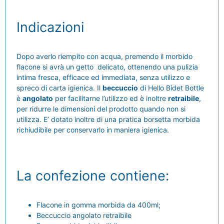
Indicazioni
Dopo averlo riempito con acqua, premendo il morbido
flacone si avrà un getto delicato, ottenendo una pulizia
intima fresca, efficace ed immediata, senza utilizzo e
spreco di carta igienica. Il
beccuccio
di Hello Bidet Bottle
è
angolato
per facilitarne l’utilizzo ed è inoltre
retraibile
,
per ridurre le dimensioni del prodotto quando non si
utilizza. E’ dotato inoltre di una pratica borsetta morbida
richiudibile per conservarlo in maniera igienica.
La confezione contiene:
Flacone in gomma morbida da 400ml;
Beccuccio angolato retraibile