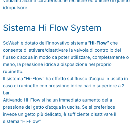
Vediamo alcune caratteristiche tecniche ed uniche di questo
idropulsore
Sistema Hi Flow System
SoWash è dotato dell’innovativo sistema
“Hi-Flow”
che
consente di attivare/disattivare la valvola di controllo del
flusso d’acqua in modo da poter utilizzare, completamente o
meno, la pressione idrica a disposizione nel proprio
rubinetto.
Il sistema “Hi-Flow” ha effetto sul flusso d’acqua in uscita in
caso di rubinetto con pressione idrica pari o superiore a 2
bar.
Attivando Hi-Flow si ha un immediato aumento della
pressione del getto d’acqua in uscita. Se si preferisce
invece un getto più delicato, è sufficiente disattivare il
sistema “Hi-Flow”