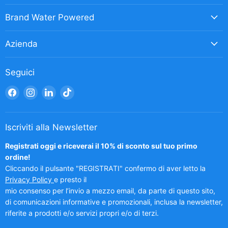
Brand Water Powered
Azienda
Seguici
Trovaci
Trovaci
Trovaci
Trovaci
su
su
su
su
Facebook
Instagram
LinkedIn
TikTok
Iscriviti alla Newsletter
Registrati oggi e riceverai il 10% di sconto sul tuo primo
ordine!
Cliccando il pulsante "REGISTRATI" confermo di aver letto la
Privacy Policy
e presto il
mio consenso per l’invio a mezzo email, da parte di questo sito,
di comunicazioni informative e promozionali, inclusa la newsletter,
riferite a prodotti e/o servizi propri e/o di terzi.