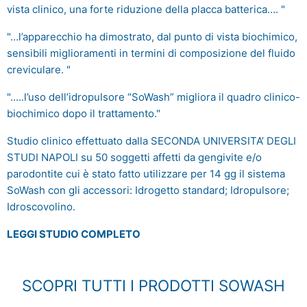
vista clinico, una forte riduzione della placca batterica…. "
"…l’apparecchio ha dimostrato, dal punto di vista biochimico,
sensibili miglioramenti in termini di composizione del fluido
creviculare. "
".....l’uso dell’idropulsore “SoWash” migliora il quadro clinico-
biochimico dopo il trattamento."
Studio clinico effettuato dalla SECONDA UNIVERSITA’ DEGLI
STUDI NAPOLI su 50 soggetti affetti da gengivite e/o
parodontite cui è stato fatto utilizzare per 14 gg il sistema
SoWash con gli accessori: Idrogetto standard; Idropulsore;
Idroscovolino.
LEGGI STUDIO COMPLETO
SCOPRI TUTTI I PRODOTTI SOWASH