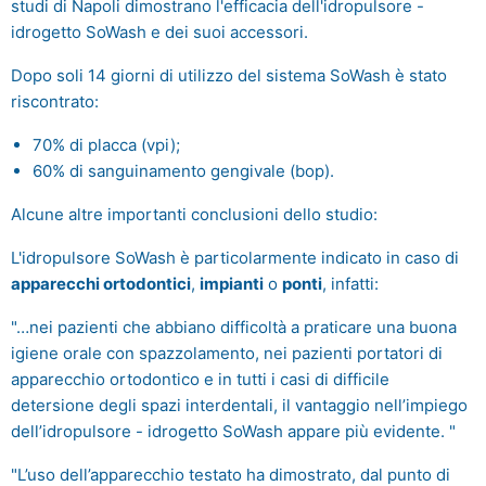
studi di Napoli dimostrano l'efficacia dell'idropulsore -
idrogetto SoWash e dei suoi accessori.
Dopo soli 14 giorni di utilizzo del sistema SoWash è stato
riscontrato:
70% di placca (vpi);
60% di sanguinamento gengivale (bop).
Alcune altre importanti conclusioni dello studio:
L'idropulsore SoWash è particolarmente indicato in caso di
apparecchi ortodontici
,
impianti
o
ponti
, infatti:
"…nei pazienti che abbiano difficoltà a praticare una buona
igiene orale con spazzolamento, nei pazienti portatori di
apparecchio ortodontico e in tutti i casi di difficile
detersione degli spazi interdentali, il vantaggio nell’impiego
dell’idropulsore - idrogetto SoWash appare più evidente. "
"L’uso dell’apparecchio testato ha dimostrato, dal punto di