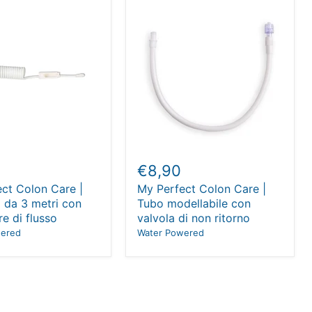
€8,90
ct Colon Care |
My Perfect Colon Care |
 da 3 metri con
Tubo modellabile con
re di flusso
valvola di non ritorno
wered
Water Powered