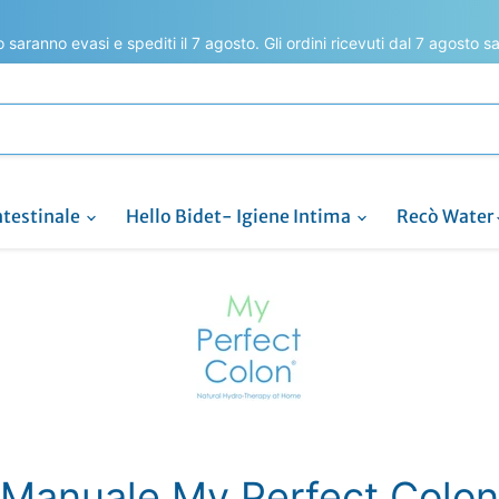
to saranno evasi e spediti il 7 agosto. Gli ordini ricevuti dal 7 agosto 
ntestinale
Hello Bidet- Igiene Intima
Recò Water
Manuale My Perfect Colon