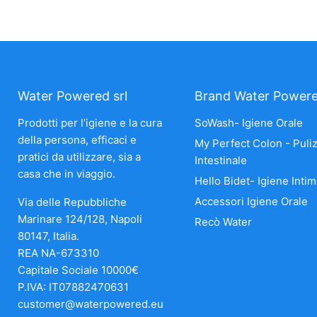
Water Powered srl
Brand Water Power
Prodotti per l’igiene e la cura
SoWash- Igiene Orale
della persona, efficaci e
My Perfect Colon - Puliz
pratici da utilizzare, sia a
Intestinale
casa che in viaggio.
Hello Bidet- Igiene Intim
Accessori Igiene Orale
Via delle Repubbliche
Marinare 124/128, Napoli
Recò Water
80147, Italia.
REA NA-673310
Capitale Sociale 10000€
P.IVA: IT07882470631
customer@waterpowered.eu