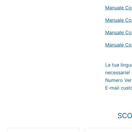
Manuale Co
Manuale Co
Manuale Co
Manuale Co
La tua lingu
necessarie!
Numero Ver
E-mail cus
SCO