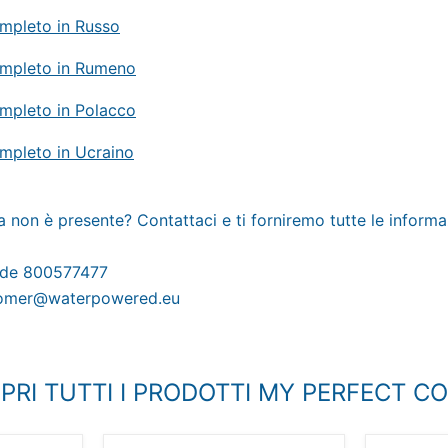
mpleto in Russo
mpleto in Rumeno
mpleto in Polacco
mpleto in Ucraino
a non è presente? Contattaci e ti forniremo tutte le informa
de 800577477
tomer@waterpowered.eu
PRI TUTTI I PRODOTTI MY PERFECT C