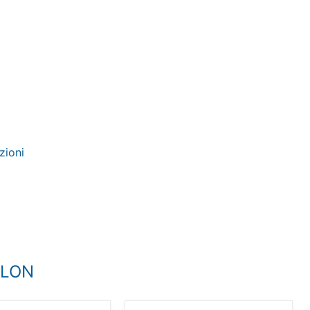
zioni
OLON