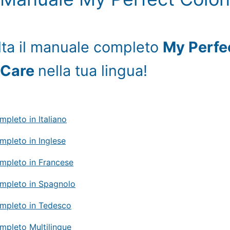
ta il manuale completo
My Perfe
 Care
nella tua lingua!
pleto in Italiano
pleto in Inglese
mpleto in Francese
mpleto in Spagnolo
mpleto in Tedesco
pleto Multilingue