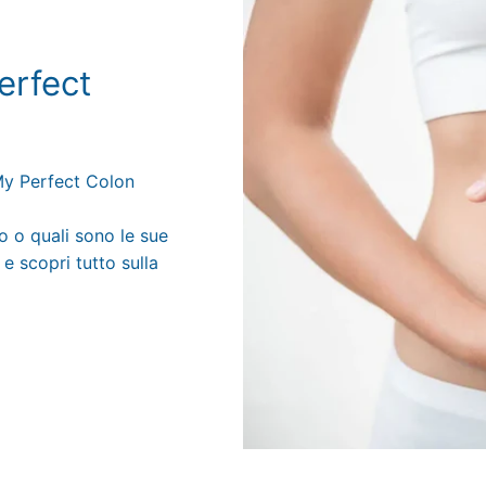
erfect
 My Perfect Colon
o o quali sono le sue
 e scopri tutto sulla