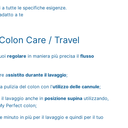
 a tutte le specifiche esigenze.
 adatto a te
Colon Care / Travel
vuoi
regolare
in maniera più precisa il
flusso
re a
ssistito durante il lavaggio
;
la pulizia del colon con l'
utilizzo delle cannule
;
 il lavaggio anche in
posizione supina
utilizzando,
My Perfect colon;
 minuto in più per il lavaggio e quindi per il tuo