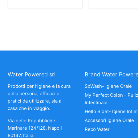
Water Powered srl
Brand Water Power
Prodotti per l’igiene e la cura
SoWash- Igiene Orale
della persona, efficaci e
My Perfect Colon - Puliz
pratici da utilizzare, sia a
Intestinale
casa che in viaggio.
Hello Bidet- Igiene Intim
Accessori Igiene Orale
Via delle Repubbliche
Marinare 124/128, Napoli
Recò Water
80147, Italia.