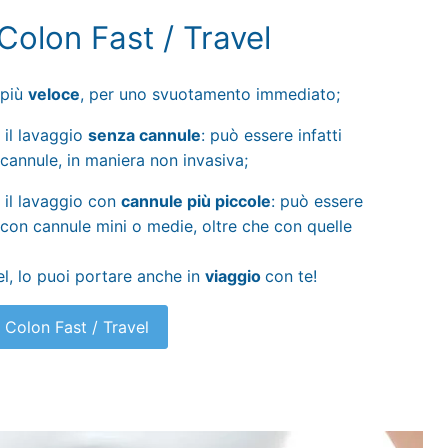
Colon Fast / Travel
più
veloce
, per uno svuotamento immediato;
 il lavaggio
senza cannule
: può essere infatti
cannule, in maniera non invasiva;
 il lavaggio con
cannule più piccole
: può essere
e con cannule mini o medie, oltre che con quelle
el, lo puoi portare anche in
viaggio
con te!
 Colon Fast / Travel