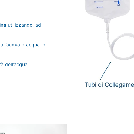
ina
utilizzando, ad
all’acqua o acqua in
à dell’acqua.