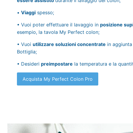
essere assistito
durante il lavaggio del colon;
•
Viaggi
spesso;
• Vuoi poter effettuare il lavaggio in
posizione sup
esempio, la tavola My Perfect colon;
• Vuoi
utilizzare soluzioni concentrate
in aggiunta 
Bottiglia;
• Desideri
preimpostare
la temperatura e la quantit
Acquista My Perfect Colon Pro