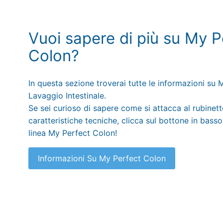
Vuoi sapere di più su My P
Colon?
In questa sezione troverai tutte le informazioni su
Lavaggio Intestinale.
Se sei curioso di sapere come si attacca al rubinett
caratteristiche tecniche, clicca sul bottone in basso
linea My Perfect Colon!
Informazioni Su My Perfect Colon