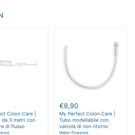
N
€8,90
ct Colon Care |
My Perfect Colon Care |
 da 3 metri con
Tubo modellabile con
re di flusso
valvola di non ritorno
wered
Water Powered