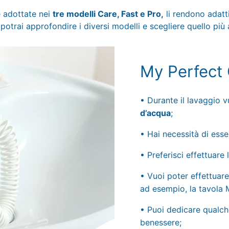
e adottate nei
tre modelli Care, Fast e Pro,
li rendono adatti
potrai approfondire i diversi modelli e scegliere quello più
My Perfect 
• Durante il lavaggio 
d’acqua
;
• Hai necessità di esse
• Preferisci effettuare 
• Vuoi poter effettuare
ad esempio, la tavola 
• Puoi dedicare qualche
benessere;