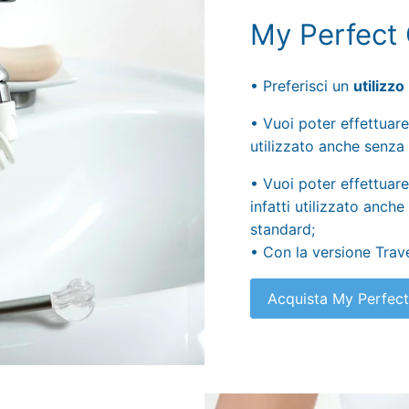
My Perfect 
• Preferisci un
utilizzo
• Vuoi poter effettuare
utilizzato anche senza 
• Vuoi poter effettuare
infatti utilizzato anch
standard;
• Con la versione Trav
Acquista My Perfect