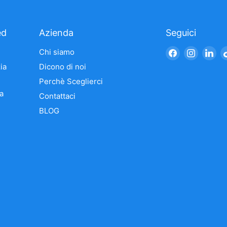
ed
Azienda
Seguici
Trovaci
Trovaci
Tro
Chi siamo
su
su
su
ia
Dicono di noi
Facebook
Instagr
Li
Perchè Sceglierci
a
Contattaci
BLOG