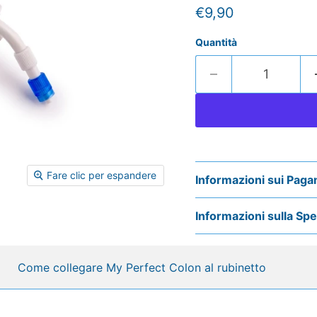
Prezzo attuale
€9,90
Quantità
Fare clic per espandere
Informazioni sui Paga
Informazioni sulla Sp
Come collegare My Perfect Colon al rubinetto