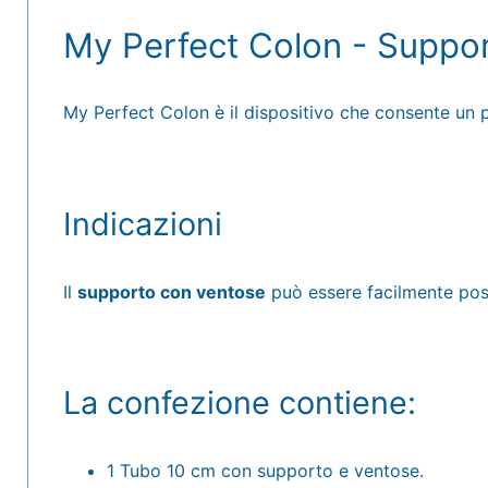
My Perfect Colon - Suppo
My Perfect Colon è il dispositivo che consente un p
Indicazioni
Il
supporto con ventose
può essere facilmente posi
La confezione contiene:
1 Tubo 10 cm con supporto e ventose.