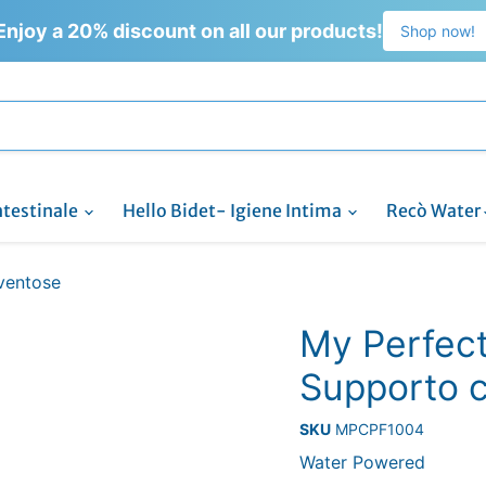
Enjoy a 20% discount on all our products!
Shop now!
ntestinale
Hello Bidet- Igiene Intima
Recò Water
ventose
My Perfect
Supporto 
SKU
MPCPF1004
Water Powered