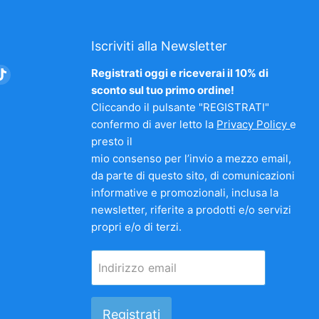
Iscriviti alla Newsletter
vaci
Trovaci
Registrati oggi e riceverai il 10% di
su
sconto sul tuo primo ordine!
am
nkedIn
TikTok
Cliccando il pulsante "REGISTRATI"
confermo di aver letto la
Privacy Policy
e
presto il
mio consenso per l’invio a mezzo email,
da parte di questo sito, di comunicazioni
informative e promozionali, inclusa la
newsletter, riferite a prodotti e/o servizi
propri e/o di terzi.
Indirizzo email
Registrati