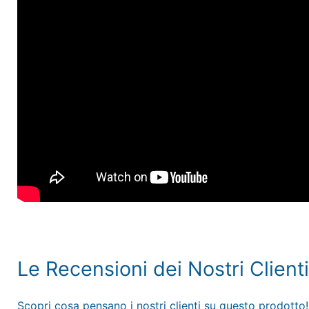
Le Recensioni dei Nostri Clienti
Scopri cosa pensano i nostri clienti su questo prodotto!