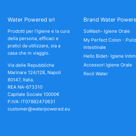
Water Powered srl
Brand Water Power
Prodotti per l’igiene e la cura
SoWash- Igiene Orale
della persona, efficaci e
My Perfect Colon - Puliz
pratici da utilizzare, sia a
Intestinale
casa che in viaggio.
Hello Bidet- Igiene Intim
Accessori Igiene Orale
Via delle Repubbliche
Marinare 124/128, Napoli
Recò Water
80147, Italia.
REA NA-673310
Capitale Sociale 10000€
P.IVA: IT07882470631
customer@waterpowered.eu