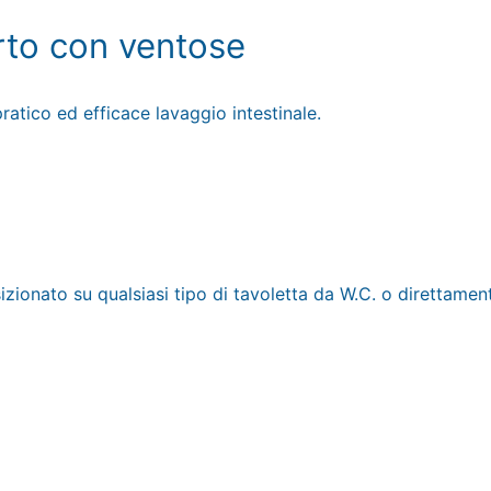
rto con ventose
ratico ed efficace lavaggio intestinale.
zionato su qualsiasi tipo di tavoletta da W.C. o direttamen