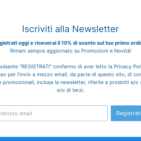
Iscriviti alla Newsletter
istrati oggi e riceverai il 10% di sconto sul tuo primo ord
Rimani sempre aggiornato su Promozioni e Novità!
pulsante "REGISTRATI" confermo di aver letto la
Privacy Po
o per l’invio a mezzo email, da parte di questo sito, di c
 promozionali, inclusa la newsletter, riferite a prodotti e/o 
e/o di terzi.
Registrat
ndirizzo email