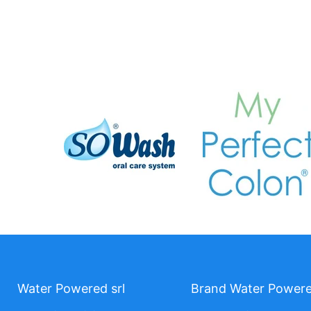
Water Powered srl
Brand Water Power