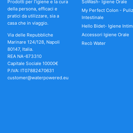
Prodotti per l’igiene e la cura
SoWash- Igiene Orale
della persona, efficaci e
My Perfect Colon - Puliz
pratici da utilizzare, sia a
Intestinale
casa che in viaggio.
Hello Bidet- Igiene Intim
Accessori Igiene Orale
Via delle Repubbliche
Marinare 124/128, Napoli
Recò Water
80147, Italia.
REA NA-673310
Capitale Sociale 10000€
P.IVA: IT07882470631
customer@waterpowered.eu