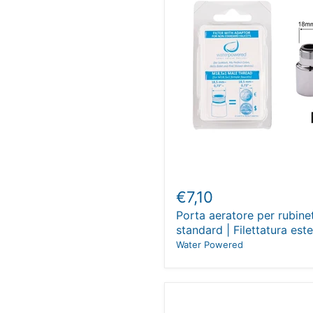
€7,10
Porta aeratore per rubine
standard | Filettatura es
Water Powered