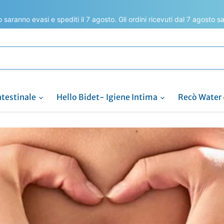
to saranno evasi e spediti il 7 agosto. Gli ordini ricevuti dal 7 agosto 
ntestinale
Hello Bidet- Igiene Intima
Recò Water