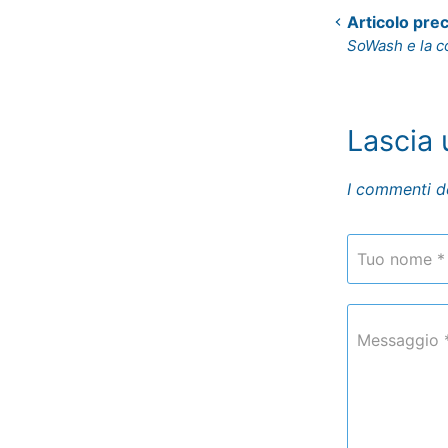
Articolo pre
SoWash e la co
Lascia
I commenti d
Tuo nome *
Messaggio 