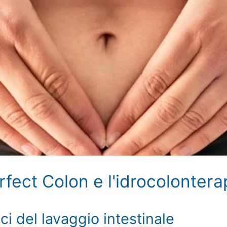
fect Colon e l'idrocolontera
ici del lavaggio intestinale