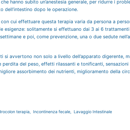
che hanno subito un’anestesia generale, per ridurre i probl
 dell’intestino dopo le operazione.
con cui effettuare questa terapia varia da persona a person
le esigenze: solitamente si effettuano dai 3 ai 6 trattamenti 
3 settimane e poi, come prevenzione, una o due sedute nell’a
ti si avvertono non solo a livello dell’apparato digerente,
perdita del peso, effetti rilassanti e tonificanti, sensazioni 
igliore assorbimento dei nutrienti, miglioramento della cir
drocolon terapia
,
Incontinenza fecale
,
Lavaggio Intestinale