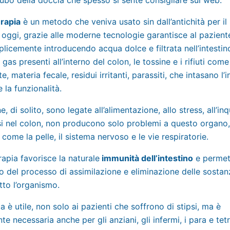
rapia
è un metodo che veniva usato sin dall’antichità per il
o; oggi, grazie alle moderne tecnologie garantisce al pazient
licemente introducendo acqua dolce e filtrata nell’intestino,
 gas presenti all’interno del colon, le tossine e i rifiuti come
te, materia fecale, residui irritanti, parassiti, che intasano l’i
la funzionalità.
, di solito, sono legate all’alimentazione, allo stress, all’i
i nel colon, non producono solo problemi a questo organo
 come la pelle, il sistema nervoso e le vie respiratorie.
rapia favorisce la naturale
immunità dell’intestino
e permet
 del processo di assimilazione e eliminazione delle sosta
tto l’organismo.
a è utile, non solo ai pazienti che soffrono di stipsi, ma è
te necessaria anche per gli anziani, gli infermi, i para e tet