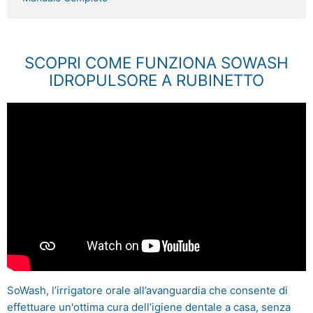
SCOPRI COME FUNZIONA SOWASH
IDROPULSORE A RUBINETTO
SoWash, l’irrigatore orale all’avanguardia che consente di
effettuare un'ottima cura dell’igiene dentale a casa, senza