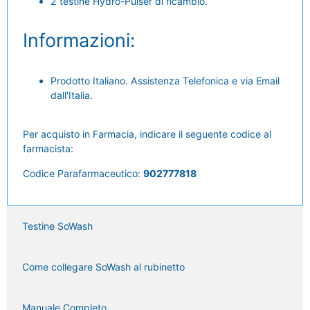
2 testine Hydro-Pulser di ricambio.
Informazioni:
Prodotto Italiano. Assistenza Telefonica e via Email
dall'Italia.
Per acquisto in Farmacia, indicare il seguente codice al
farmacista:
Codice Parafarmaceutico:
902777818
Testine SoWash
Come collegare SoWash al rubinetto
Manuale Completo