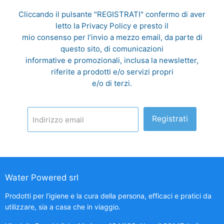
Cliccando il pulsante "REGISTRATI" confermo di aver
letto la
Privacy Policy
e presto il
mio consenso per l’invio a mezzo email, da parte di
questo sito, di comunicazioni
informative e promozionali, inclusa la newsletter,
riferite a prodotti e/o servizi propri
e/o di terzi.
Registrati
Indirizzo email
Water Powered srl
Prodotti per l’igiene e la cura della persona, efficaci e pratici da
utilizzare, sia a casa che in viaggio.