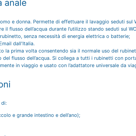
a anale
uomo e donna. Permette di effettuare il lavaggio seduti sul
 il flusso dell’acqua durante l’utilizzo stando seduti sul W
rubinetto, senza necessità di energia elettrica o batterie;
ail dall'Italia.
o la prima volta consentendo sia il normale uso del rubinett
del flusso dell’acqua. Si collega a tutti i rubinetti con port
mente in viaggio e usato con l’adattatore universale da vi
oni
di:
olo e grande intestino e dell’ano);