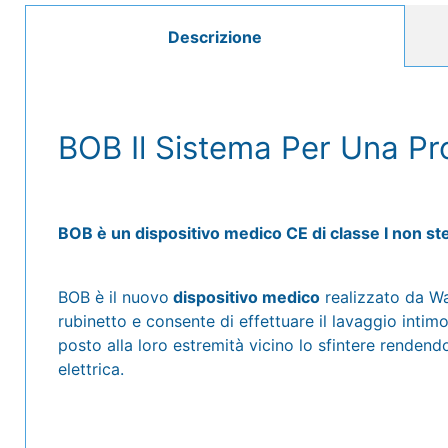
Descrizione
BOB Il Sistema Per Una Pro
BOB è un dispositivo medico CE di classe I non ste
BOB è il nuovo
dispositivo medico
realizzato da Wa
rubinetto e consente di effettuare il lavaggio intim
posto alla loro estremità vicino lo sfintere renden
elettrica.