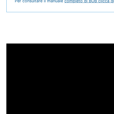
Per consultare il manuale
completo di BOB clicca qu