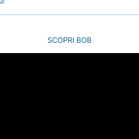
i!
SCOPRI BOB