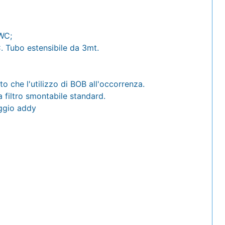
 WC;
C. Tubo estensibile da 3mt.
o che l'utilizzo di BOB all'occorrenza.
a filtro smontabile standard.
aggio addy