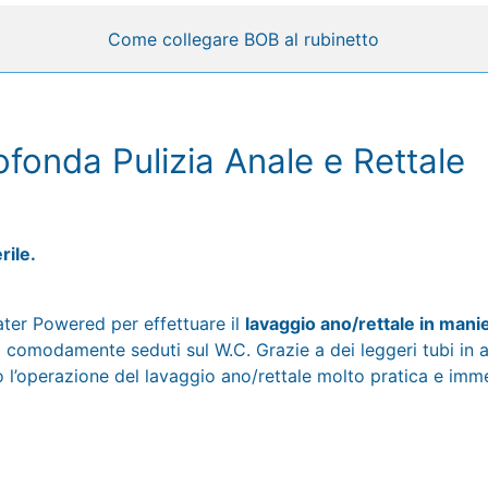
Come collegare BOB al rubinetto
fonda Pulizia Anale e Rettale
rile.
ter Powered per effettuare il
lavaggio ano/rettale in mani
o comodamente seduti sul W.C. Grazie a dei leggeri tubi in a
do l’operazione del lavaggio ano/rettale molto pratica e imm