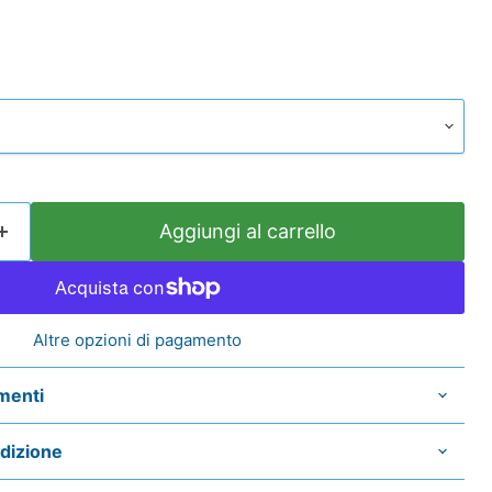
Aggiungi al carrello
Altre opzioni di pagamento
menti
edizione