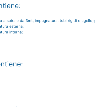
tiene:
a spirale da 3mt, impugnatura, tubi rigidi e ugello);
tatura esterna;
atura interna;
ntiene: