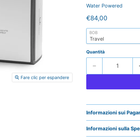
Water Powered
Prezzo attuale
€84,00
BOB
Quantità
Fare clic per espandere
Informazioni sui Paga
Informazioni sulla Sp