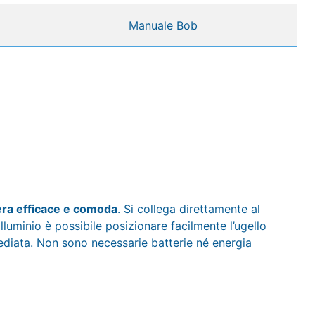
Manuale Bob
era efficace e comoda
. Si collega direttamente al
lluminio è possibile posizionare facilmente l’ugello
ediata.
Non sono necessarie batterie né energia