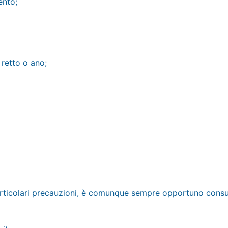
ento;
 retto o ano;
articolari precauzioni, è comunque
sempre opportuno consulta