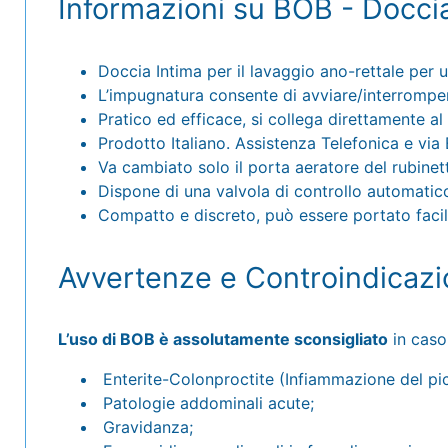
Informazioni su BOB - Docci
Doccia Intima per il lavaggio ano-rettale per 
L’impugnatura consente di avviare/interrompere
Pratico ed efficace, si collega direttamente al 
Prodotto Italiano. Assistenza Telefonica e via Em
Va cambiato solo il porta aeratore del rubinett
Dispone di una valvola di controllo automatico 
Compatto e discreto, può essere portato facil
Avvertenze e Controindicazi
L’uso di BOB è assolutamente sconsigliato
in caso 
Enterite-Colonproctite (Infiammazione del picc
Patologie addominali acute;
Gravidanza;