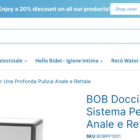
Enjoy a 20% discount on all our products!
Shop now!
ntestinale
Hello Bidet- Igiene Intima
Recò Water
r Una Profonda Pulizia Anale e Rettale
BOB Doccia
Sistema Pe
Anale e Re
SKU
BOBPF1001