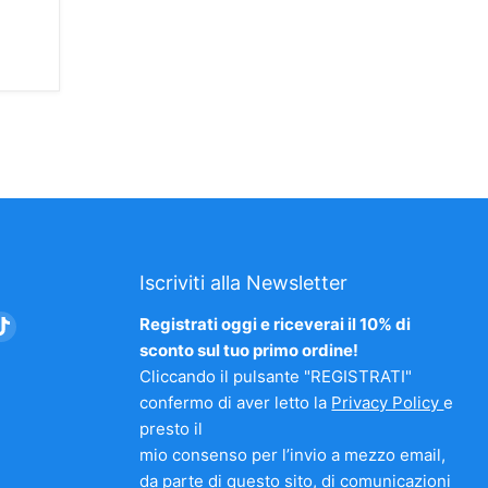
Iscriviti alla Newsletter
vaci
Trovaci
Registrati oggi e riceverai il 10% di
su
sconto sul tuo primo ordine!
am
nkedIn
TikTok
Cliccando il pulsante "REGISTRATI"
confermo di aver letto la
Privacy Policy
e
presto il
mio consenso per l’invio a mezzo email,
da parte di questo sito, di comunicazioni