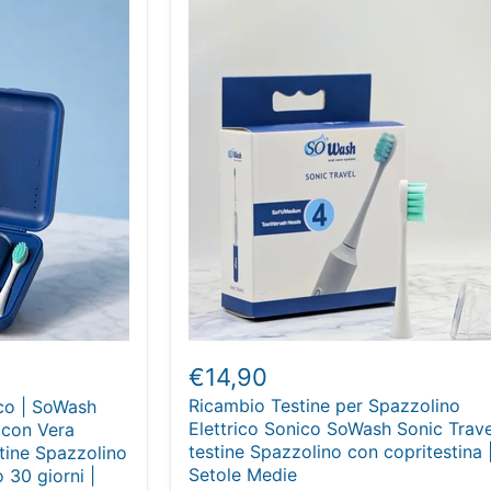
€14,90
Ricambio Testine per Spazzolino
ico | SoWash
Elettrico Sonico SoWash Sonic Trave
 con Vera
testine Spazzolino con copritestina 
tine Spazzolino
Setole Medie
o 30 giorni |