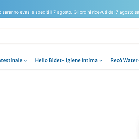
to saranno evasi e spediti il 7 agosto. Gli ordini ricevuti dal 7 agosto 
ntestinale
Hello Bidet- Igiene Intima
Recò Water