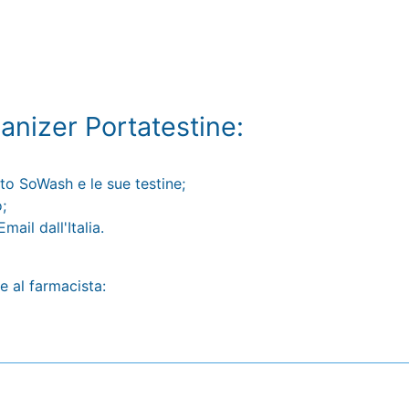
anizer Portatestine:
to SoWash e le sue testine;
;
ail dall'Italia.
e al farmacista: