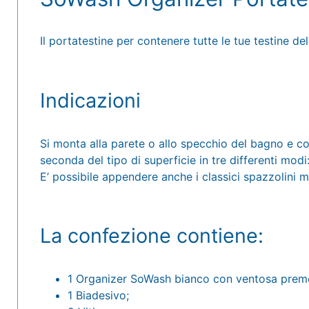
Il portatestine per contenere tutte le tue testine de
Indicazioni
Si monta alla parete o allo specchio del bagno e c
seconda del tipo di superficie in tre differenti modi
E’ possibile appendere anche i classici spazzolini m
La confezione contiene:
1 Organizer SoWash bianco con ventosa prem
1 Biadesivo;