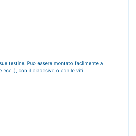
 sue testine. Può essere montato facilmente a
ecc..), con il biadesivo o con le viti.