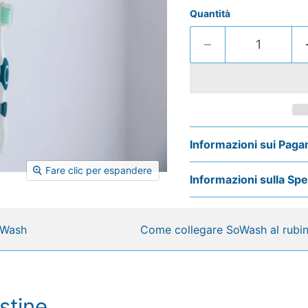
Quantità
Informazioni sui Paga
Fare clic per espandere
Informazioni sulla Sp
oWash
Come collegare SoWash al rubin
stine