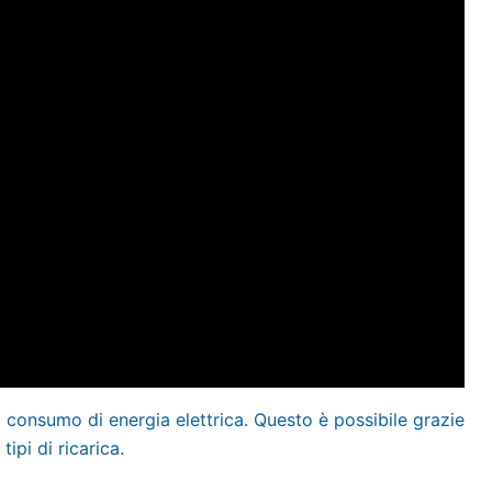
a consumo di energia elettrica. Questo è possibile grazie
ipi di ricarica.