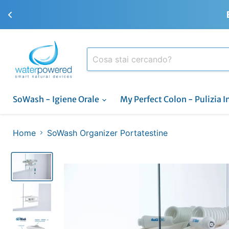
SoWash - Igiene Orale
My Perfect Colon - Pulizia I
Home
SoWash Organizer Portatestine