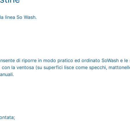
lla linea So Wash.
onsente di riporre in modo pratico ed ordinato SoWash e le
: con la ventosa (su superfici lisce come specchi, mattonelle 
anuali.
ontata;