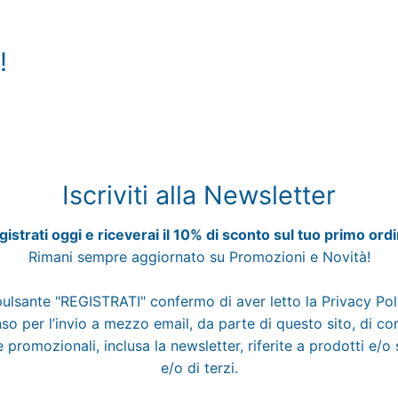
!
Iscriviti alla Newsletter
istrati oggi e riceverai il 10% di sconto sul tuo primo ord
Rimani sempre aggiornato su Promozioni e Novità!
pulsante "REGISTRATI" confermo di aver letto la
Privacy Po
o per l’invio a mezzo email, da parte di questo sito, di c
 promozionali, inclusa la newsletter, riferite a prodotti e/o 
e/o di terzi.