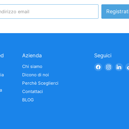
Registrat
ndirizzo email
ed
Azienda
Seguici
Trovaci
Trovaci
Tro
Chi siamo
su
su
su
ia
Dicono di noi
Facebook
Instagr
Li
Perchè Sceglierci
a
Contattaci
BLOG