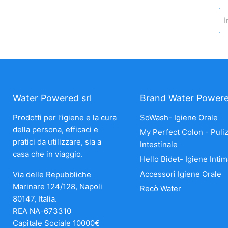
I
Water Powered srl
Brand Water Power
Prodotti per l’igiene e la cura
SoWash- Igiene Orale
della persona, efficaci e
My Perfect Colon - Puliz
pratici da utilizzare, sia a
Intestinale
casa che in viaggio.
Hello Bidet- Igiene Intim
Accessori Igiene Orale
Via delle Repubbliche
Marinare 124/128, Napoli
Recò Water
80147, Italia.
REA NA-673310
Capitale Sociale 10000€