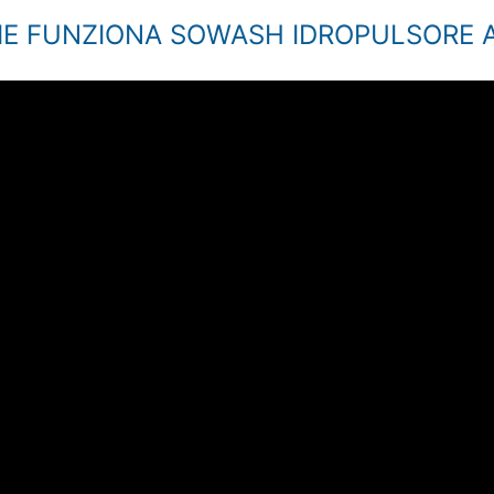
E FUNZIONA SOWASH IDROPULSORE 