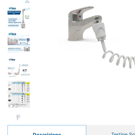
Testine S
Descrizione