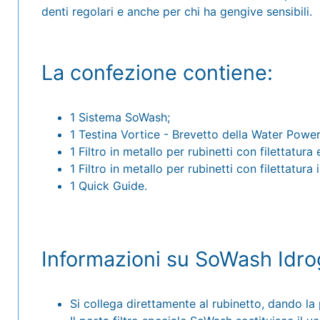
denti regolari e anche per chi ha gengive sensibili.
La confezione contiene:
1 Sistema SoWash;
1 T
estina
Vortice - Brevetto della Water Powe
1 F
iltro in metallo per rubinetti con filettatura 
1 F
iltro in metallo per rubinetti con filettatura 
1 Quick Guide.
Informazioni su SoWash Idro
Si collega direttamente al rubinetto, dando la 