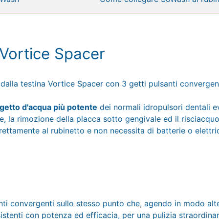
Vortice Spacer
 dalla testina
Vortice Spacer con 3 getti pulsanti convergen
getto d'acqua più potente
dei normali idropulsori dentali e
e, la rimozione della placca sotto gengivale ed il risciacquo
irettamente al rubinetto e non necessita di batterie o elettric
ti convergenti sullo stesso punto che, agendo in modo alte
sistenti con potenza ed efficacia, per una pulizia straordin