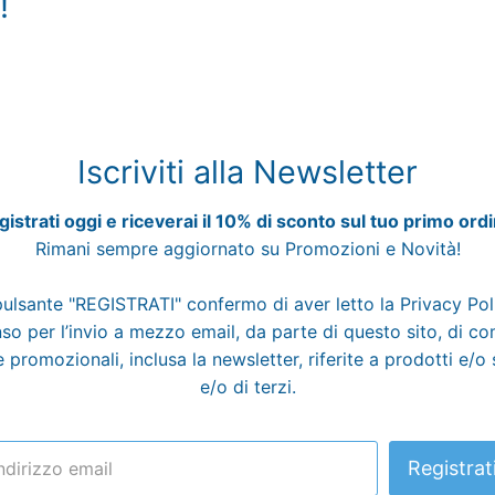
!
Iscriviti alla Newsletter
istrati oggi e riceverai il 10% di sconto sul tuo primo ord
Rimani sempre aggiornato su Promozioni e Novità!
pulsante "REGISTRATI" confermo di aver letto la
Privacy Po
o per l’invio a mezzo email, da parte di questo sito, di c
 promozionali, inclusa la newsletter, riferite a prodotti e/o 
e/o di terzi.
Registrat
ndirizzo email