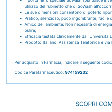
Il porta filtro speciale SoWash sostituisce il 
utilizzo del rubinetto che di SoWash all'occor
Le sue dimensioni consentono di poterlo riporr
Pratico, silenzioso, poco ingombrante, facile d
Amico dell'ambiente: Non necessità di energia 
pulire;
Efficacia testata clinicamente dall'Università Lu
Prodotto Italiano. Assistenza Telefonica e via Em
Per acquisto in Farmacia, indicare il seguente codic
Codice Parafarmaceutico:
974159232
SCOPRI COM