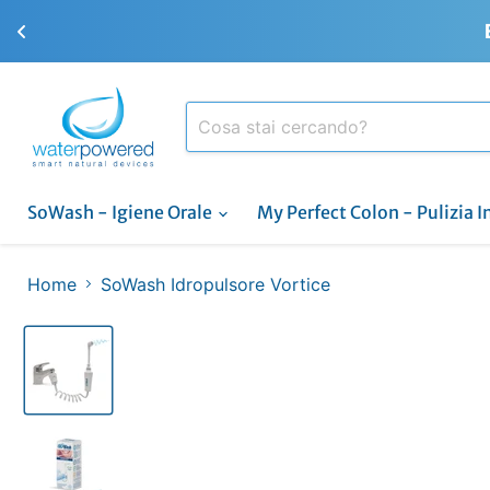
SoWash - Igiene Orale
My Perfect Colon - Pulizia I
Home
SoWash Idropulsore Vortice