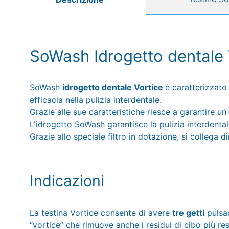
SoWash Idrogetto dentale 
SoWash
idrogetto dentale Vortice
è caratterizzato
efficacia nella pulizia interdentale.
Grazie alle sue caratteristiche riesce a garantire un
L'idrogetto SoWash garantisce la pulizia interdental
Grazie allo speciale filtro in dotazione, si collega d
Indicazioni
La testina Vortice consente di avere
tre getti
pulsan
“vortice” che rimuove anche i residui di cibo più re