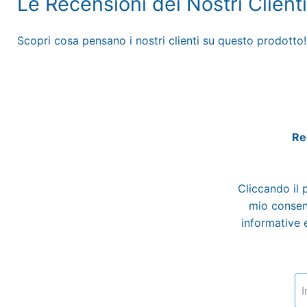
Le Recensioni dei Nostri Clienti
Scopri cosa pensano i nostri clienti su questo prodotto!
Reg
Cliccando il 
mio consens
informative e
I