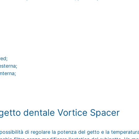
red;
esterna;
interna;
getto dentale Vortice Spacer
possibilità di regolare la potenza del getto e la temperatur