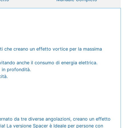
ti che creano un effetto vortice per la massima
vitando anche il consumo di energia elettrica.
 in profondità.
ità.
rnato da tre diverse angolazioni, creano un effetto
aria! La versione Spacer è Ideale per persone con