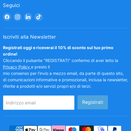
Seguici
Trovaci
Trovaci
Trovaci
Trovaci
su
su
su
su
Facebook
Instagram
LinkedIn
TikTok
Iscriviti alla Newsletter
Registrati oggi e riceverai il 10% di sconto sul tuo primo
ordine!
Cliccando il pulsante "REGISTRATI" confermo di aver letto la
Privacy Policy
e presto il
mio consenso per l’invio a mezzo email, da parte di questo sito,
di comunicazioni informative e promozionali, inclusa la newsletter,
riferite a prodotti e/o servizi propri e/o di terzi.
Registrati
Indirizzo email