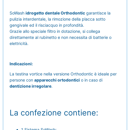
SoWash
idrogetto dentale Orthodontic
garantisce la
pulizia interdentale, la rimozione della placca sotto
gengivale ed il risciacquo in profondità.
Grazie allo speciale filtro in dotazione, si collega
direttamente al rubinetto e non necessita di batterie o
elettricità.
Indicazioni:
La testina vortice nella versione Orthodontic è ideale per
persone con
apparecchi ortodontici
o in caso di
dentizione irregolare
.
La confezione contiene:
1 Sistema SoWash;