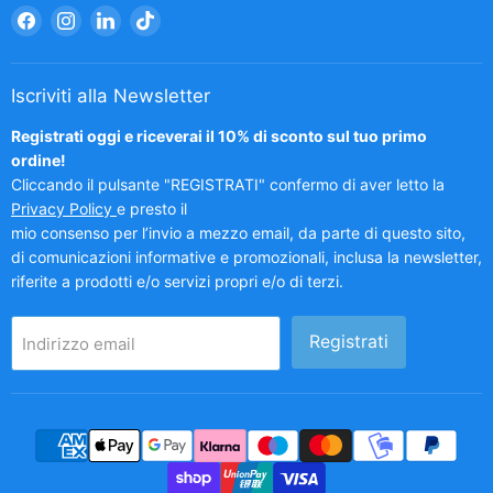
Trovaci
Trovaci
Trovaci
Trovaci
su
su
su
su
Facebook
Instagram
LinkedIn
TikTok
Iscriviti alla Newsletter
Registrati oggi e riceverai il 10% di sconto sul tuo primo
ordine!
Cliccando il pulsante "REGISTRATI" confermo di aver letto la
Privacy Policy
e presto il
mio consenso per l’invio a mezzo email, da parte di questo sito,
di comunicazioni informative e promozionali, inclusa la newsletter,
riferite a prodotti e/o servizi propri e/o di terzi.
Registrati
Indirizzo email