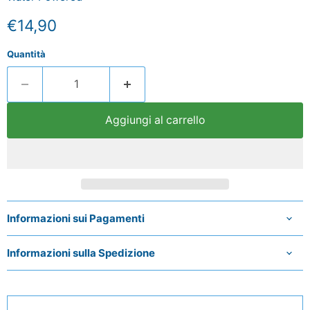
Prezzo attuale
€14,90
Quantità
Aggiungi al carrello
Informazioni sui Pagamenti
Informazioni sulla Spedizione