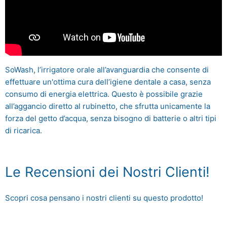
SoWash, l’irrigatore orale all’avanguardia che consente di
effettuare un'ottima cura dell’igiene dentale a casa, senza
consumo di energia elettrica. Questo è possibile grazie
all’aggancio diretto al rubinetto, che sfrutta unicamente la
forza del getto d’acqua, senza bisogno di batterie o altri tipi
di ricarica.
Le Recensioni dei Nostri Clienti!
Scopri cosa pensano i nostri clienti su questo prodotto!