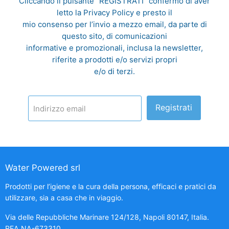
Cliccando il pulsante "REGISTRATI" confermo di aver
letto la
Privacy Policy
e presto il
mio consenso per l’invio a mezzo email, da parte di
questo sito, di comunicazioni
informative e promozionali, inclusa la newsletter,
riferite a prodotti e/o servizi propri
e/o di terzi.
Registrati
Indirizzo email
Water Powered srl
Prodotti per l’igiene e la cura della persona, efficaci e pratici da
utilizzare, sia a casa che in viaggio.
Via delle Repubbliche Marinare 124/128, Napoli 80147, Italia.
REA NA-673310