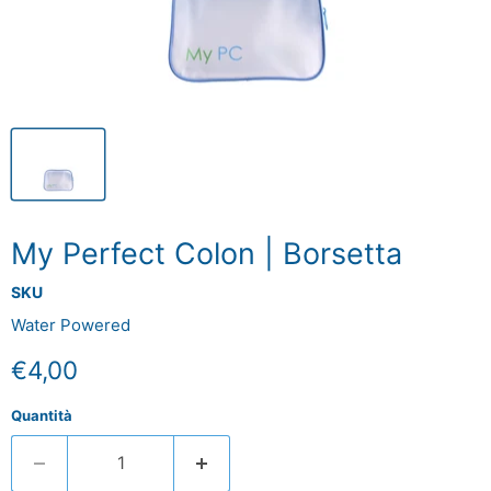
My Perfect Colon | Borsetta
SKU
Water Powered
Prezzo attuale
€4,00
Quantità