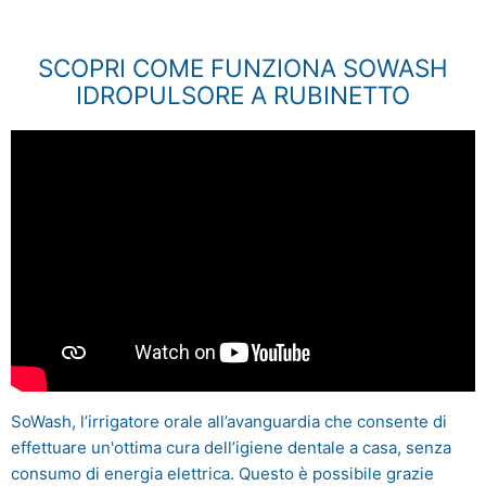
SCOPRI COME FUNZIONA SOWASH
IDROPULSORE A RUBINETTO
SoWash, l’irrigatore orale all’avanguardia che consente di
effettuare un'ottima cura dell’igiene dentale a casa, senza
consumo di energia elettrica. Questo è possibile grazie