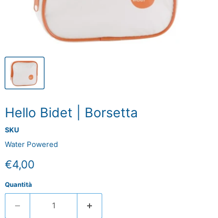
Hello Bidet | Borsetta
SKU
Water Powered
Prezzo attuale
€4,00
Quantità