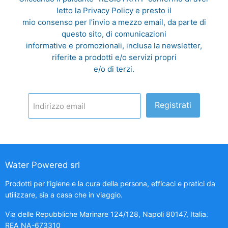
letto la
Privacy Policy
e presto il
mio consenso per l’invio a mezzo email, da parte di
questo sito, di comunicazioni
informative e promozionali, inclusa la newsletter,
riferite a prodotti e/o servizi propri
e/o di terzi.
Registrati
Indirizzo email
Water Powered srl
Prodotti per l’igiene e la cura della persona, efficaci e pratici da
utilizzare, sia a casa che in viaggio.
Via delle Repubbliche Marinare 124/128, Napoli 80147, Italia.
REA NA-673310