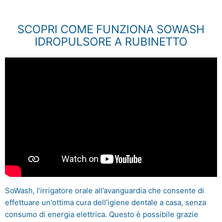
SCOPRI COME FUNZIONA SOWASH
IDROPULSORE A RUBINETTO
SoWash, l’irrigatore orale all’avanguardia che consente di
effettuare un'ottima cura dell’igiene dentale a casa, senza
consumo di energia elettrica. Questo è possibile grazie