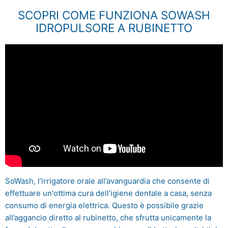
SCOPRI COME FUNZIONA SOWASH
IDROPULSORE A RUBINETTO
SoWash, l’irrigatore orale all’avanguardia che consente di
effettuare un'ottima cura dell’igiene dentale a casa, senza
consumo di energia elettrica. Questo è possibile grazie
all’aggancio diretto al rubinetto, che sfrutta unicamente la