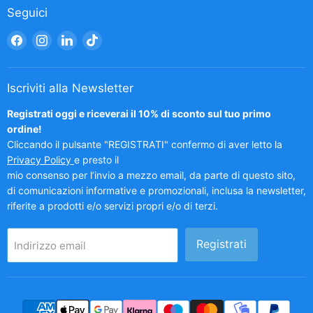
Seguici
Trovaci
Trovaci
Trovaci
Trovaci
su
su
su
su
Facebook
Instagram
LinkedIn
TikTok
Iscriviti alla Newsletter
Registrati oggi e riceverai il 10% di sconto sul tuo primo
ordine!
Cliccando il pulsante "REGISTRATI" confermo di aver letto la
Privacy Policy
e presto il
mio consenso per l’invio a mezzo email, da parte di questo sito,
di comunicazioni informative e promozionali, inclusa la newsletter,
riferite a prodotti e/o servizi propri e/o di terzi.
Registrati
Indirizzo email