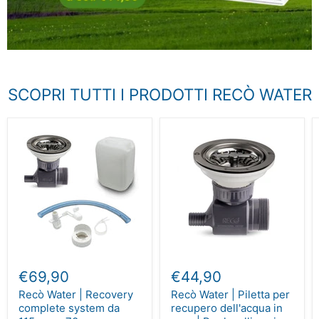
SCOPRI TUTTI I PRODOTTI RECÒ WATER
€69,90
€44,90
Recò Water | Recovery
Recò Water | Piletta per
complete system da
recupero dell'acqua in