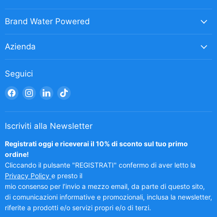
Brand Water Powered
Azienda
Seguici
Trovaci
Trovaci
Trovaci
Trovaci
su
su
su
su
Facebook
Instagram
LinkedIn
TikTok
Iscriviti alla Newsletter
Registrati oggi e riceverai il 10% di sconto sul tuo primo
ordine!
Cliccando il pulsante "REGISTRATI" confermo di aver letto la
Privacy Policy
e presto il
mio consenso per l’invio a mezzo email, da parte di questo sito,
di comunicazioni informative e promozionali, inclusa la newsletter,
riferite a prodotti e/o servizi propri e/o di terzi.