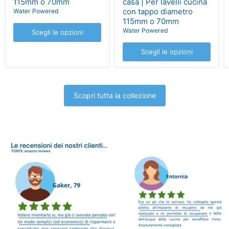
115mm o 70mm
casa | Per lavelli cucina
con tappo diametro
Water Powered
115mm o 70mm
Water Powered
Scegli le opzioni
Scegli le opzioni
Scopri tutta la collezione