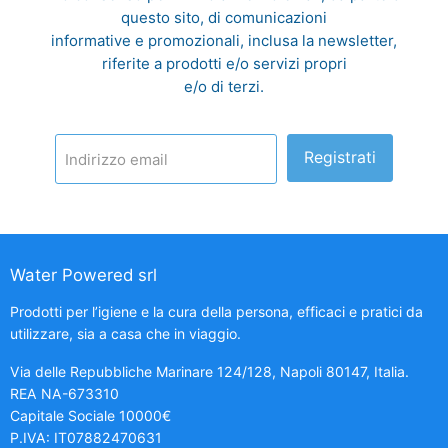
questo sito, di comunicazioni
informative e promozionali, inclusa la newsletter,
riferite a prodotti e/o servizi propri
e/o di terzi.
Registrati
Indirizzo email
Water Powered srl
Prodotti per l’igiene e la cura della persona, efficaci e pratici da
utilizzare, sia a casa che in viaggio.
Via delle Repubbliche Marinare 124/128, Napoli 80147, Italia.
REA NA-673310
Capitale Sociale 10000€
P.IVA: IT07882470631