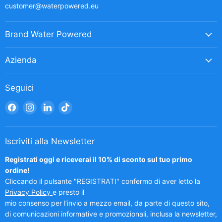
customer@waterpowered.eu
Brand Water Powered
Azienda
Seguici
Trovaci
Trovaci
Trovaci
Trovaci
su
su
su
su
Facebook
Instagram
LinkedIn
TikTok
Iscriviti alla Newsletter
Registrati oggi e riceverai il 10% di sconto sul tuo primo
ordine!
Cliccando il pulsante "REGISTRATI" confermo di aver letto la
Privacy Policy
e presto il
mio consenso per l’invio a mezzo email, da parte di questo sito,
di comunicazioni informative e promozionali, inclusa la newsletter,