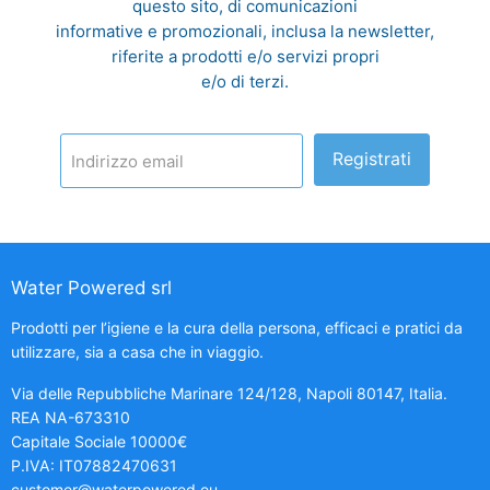
questo sito, di comunicazioni
informative e promozionali, inclusa la newsletter,
riferite a prodotti e/o servizi propri
e/o di terzi.
Registrati
Indirizzo email
Water Powered srl
Prodotti per l’igiene e la cura della persona, efficaci e pratici da
utilizzare, sia a casa che in viaggio.
Via delle Repubbliche Marinare 124/128, Napoli 80147, Italia.
REA NA-673310
Capitale Sociale 10000€
P.IVA: IT07882470631
customer@waterpowered.eu