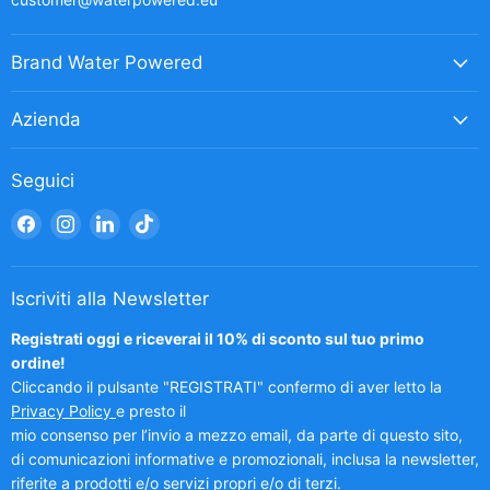
Brand Water Powered
Azienda
Seguici
Trovaci
Trovaci
Trovaci
Trovaci
su
su
su
su
Facebook
Instagram
LinkedIn
TikTok
Iscriviti alla Newsletter
Registrati oggi e riceverai il 10% di sconto sul tuo primo
ordine!
Cliccando il pulsante "REGISTRATI" confermo di aver letto la
Privacy Policy
e presto il
mio consenso per l’invio a mezzo email, da parte di questo sito,
di comunicazioni informative e promozionali, inclusa la newsletter,
riferite a prodotti e/o servizi propri e/o di terzi.