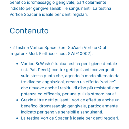
benefico idromassaggio gengivale, particolarmente
indicato per gengive sensibili e sanguinanti. La testina
Vortice Spacer è ideale per denti regolari.
Contenuto
- 2 testine Vortice Spacer (per SoWash Vortice Oral
Irrigator - Mod. Elettrico - cod. SWIE10002).
Vortice SoWash è l’unica testina per l’igiene dentale
(int. Pat. Pend.) con tre getti pulsanti convergenti
sullo stesso punto che, agendo in modo alternato da
tre diverse angolazioni, creano un effetto “vortice”
che rimuove anche i residui di cibo più resistenti con
potenza ed efficacia, per una pulizia straordinaria!
Grazie ai tre getti pulsanti, Vortice effettua anche un
benefico idromassaggio gengivale, particolarmente
indicato per gengive sensibili e sanguinanti.
La testina Vortice Spacer è ideale per denti regolari.