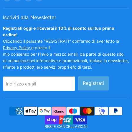
su
su
su
su
Facebook
Instagram
LinkedIn
TikTok
Iscriviti alla Newsletter
Registrati oggi e riceverai il 10% di sconto sul tuo primo
ordine!
Cliccando il pulsante "REGISTRATI" confermo di aver letto la
Privacy Policy
e presto il
mio consenso per l’invio a mezzo email, da parte di questo sito,
di comunicazioni informative e promozionali, inclusa la newsletter,
riferite a prodotti e/o servizi propri e/o di terzi.
Registrati
Indirizzo email
RESI E CANCELLAZIONI