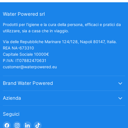
Water Powered srl
Prodotti per l’igiene e la cura della persona, efficaci e pratici da
utilizzare, sia a casa che in viaggio.
Via delle Repubbliche Marinare 124/128, Napoli 80147, Italia.
REA NA-673310
Capitale Sociale 10000€
P.IVA: IT07882470631
customer@waterpowered.eu
Brand Water Powered
Azienda
Seguici
Trovaci
Trovaci
Trovaci
Trovaci