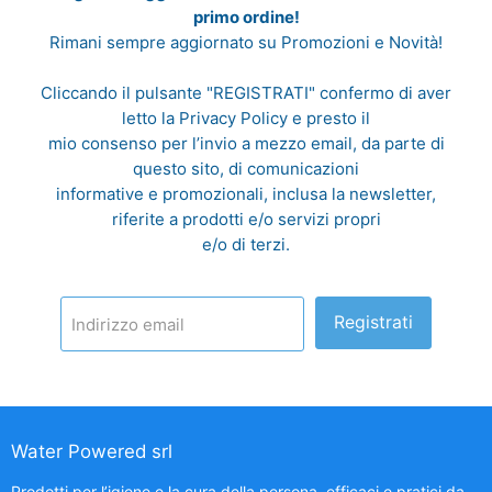
primo ordine!
Rimani sempre aggiornato su Promozioni e Novità!
Cliccando il pulsante "REGISTRATI" confermo di aver
letto la
Privacy Policy
e presto il
mio consenso per l’invio a mezzo email, da parte di
questo sito, di comunicazioni
informative e promozionali, inclusa la newsletter,
riferite a prodotti e/o servizi propri
e/o di terzi.
Registrati
Indirizzo email
Water Powered srl
Prodotti per l’igiene e la cura della persona, efficaci e pratici da