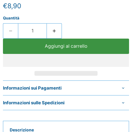
Prezzo attuale
€8,90
Quantità
Aggiungi al carrello
Informazioni sui Pagamenti
Informazioni sulle Spedizioni
Descrizione