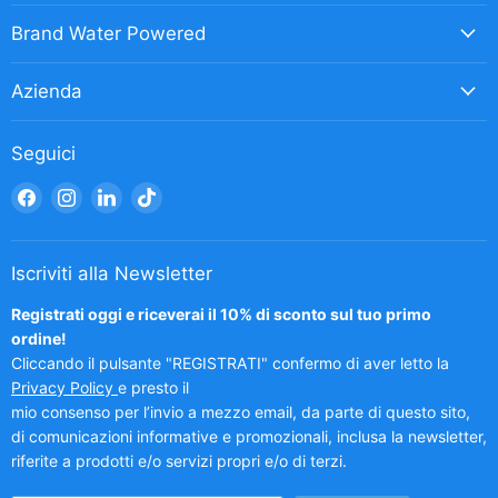
Brand Water Powered
Azienda
Seguici
Trovaci
Trovaci
Trovaci
Trovaci
su
su
su
su
Facebook
Instagram
LinkedIn
TikTok
Iscriviti alla Newsletter
Registrati oggi e riceverai il 10% di sconto sul tuo primo
ordine!
Cliccando il pulsante "REGISTRATI" confermo di aver letto la
Privacy Policy
e presto il
mio consenso per l’invio a mezzo email, da parte di questo sito,
di comunicazioni informative e promozionali, inclusa la newsletter,
riferite a prodotti e/o servizi propri e/o di terzi.