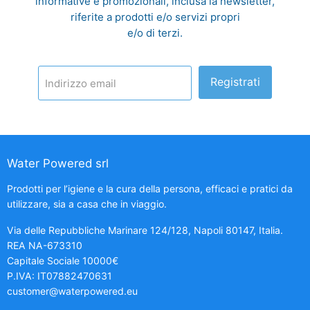
informative e promozionali, inclusa la newsletter,
riferite a prodotti e/o servizi propri
e/o di terzi.
Registrati
Indirizzo email
Water Powered srl
Prodotti per l’igiene e la cura della persona, efficaci e pratici da
utilizzare, sia a casa che in viaggio.
Via delle Repubbliche Marinare 124/128, Napoli 80147, Italia.
REA NA-673310
Capitale Sociale 10000€
P.IVA: IT07882470631
customer@waterpowered.eu