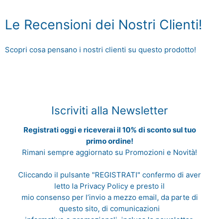
Le Recensioni dei Nostri Clienti!
Scopri cosa pensano i nostri clienti su questo prodotto!
Iscriviti alla Newsletter
Registrati oggi e riceverai il 10% di sconto sul tuo
primo ordine!
Rimani sempre aggiornato su Promozioni e Novità!
Cliccando il pulsante "REGISTRATI" confermo di aver
letto la
Privacy Policy
e presto il
mio consenso per l’invio a mezzo email, da parte di
questo sito, di comunicazioni