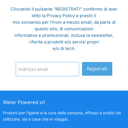
Cliccando il pulsante "REGISTRATI" confermo di aver
letto la
Privacy Policy
e presto il
mio consenso per l’invio a mezzo email, da parte di
questo sito, di comunicazioni
informative e promozionali, inclusa la newsletter,
riferite a prodotti e/o servizi propri
e/o di terzi.
Registrati
Indirizzo email
Water Powered srl
Prodotti per l’igiene e la cura della persona, efficaci e pratici da
utilizzare, sia a casa che in viaggio.