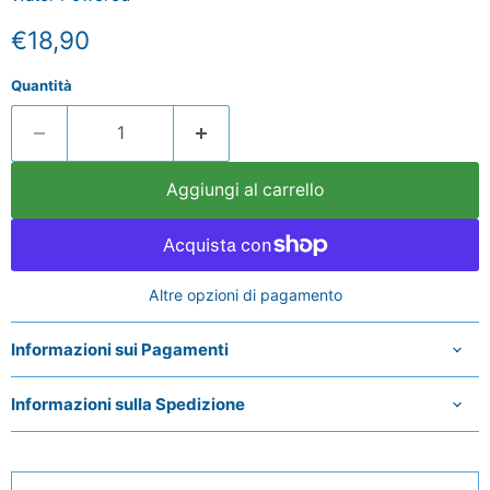
Prezzo attuale
€18,90
Quantità
Aggiungi al carrello
Altre opzioni di pagamento
Informazioni sui Pagamenti
Informazioni sulla Spedizione