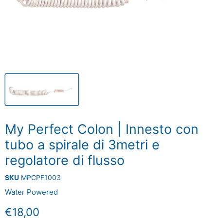
My Perfect Colon | Innesto con
tubo a spirale di 3metri e
regolatore di flusso
SKU
MPCPF1003
Water Powered
Prezzo attuale
€18,00