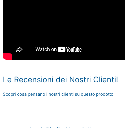
Le Recensioni dei Nostri Clienti!
Scopri cosa pensano i nostri clienti su questo prodotto!