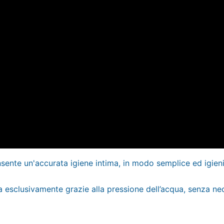
consente un'accurata igiene intima, in modo semplice ed ig
a esclusivamente grazie alla pressione dell’acqua, senza nece