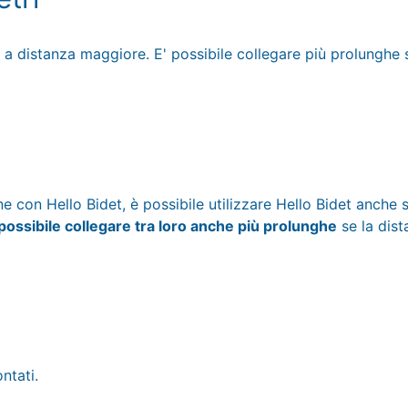
le a distanza maggiore. E' possibile collegare più prolunghe
 con Hello Bidet, è possibile utilizzare Hello Bidet anche se
 possibile collegare tra loro anche più prolunghe
se la dis
ntati.