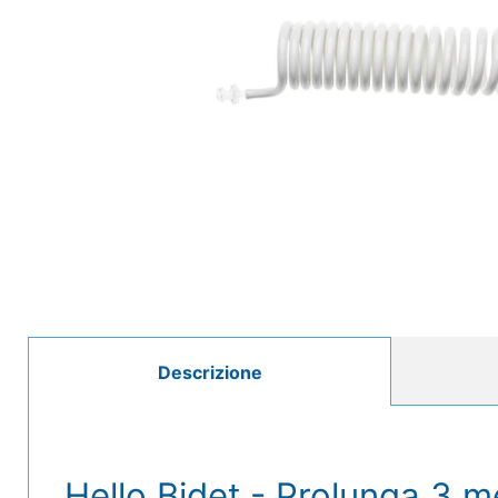
Descrizione
Hello Bidet - Prolunga 3 me