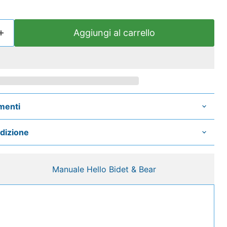
Aggiungi al carrello
menti
edizione
Manuale Hello Bidet & Bear