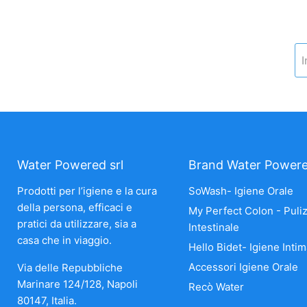
I
Water Powered srl
Brand Water Power
Prodotti per l’igiene e la cura
SoWash- Igiene Orale
della persona, efficaci e
My Perfect Colon - Puliz
pratici da utilizzare, sia a
Intestinale
casa che in viaggio.
Hello Bidet- Igiene Intim
Accessori Igiene Orale
Via delle Repubbliche
Marinare 124/128, Napoli
Recò Water
80147, Italia.