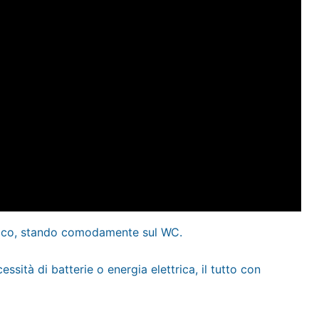
ienico, stando comodamente sul WC.
ssità di batterie o energia elettrica, il tutto con