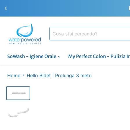
SoWash - Igiene Orale
My Perfect Colon - Pulizia I
Home
Hello Bidet | Prolunga 3 metri