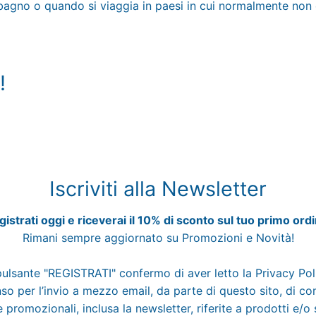
o bagno o quando si viaggia in paesi in cui normalmente non è
!
Iscriviti alla Newsletter
istrati oggi e riceverai il 10% di sconto sul tuo primo ord
Rimani sempre aggiornato su Promozioni e Novità!
pulsante "REGISTRATI" confermo di aver letto la
Privacy Po
o per l’invio a mezzo email, da parte di questo sito, di c
 promozionali, inclusa la newsletter, riferite a prodotti e/o 