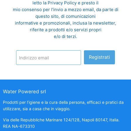
letto la
Privacy Policy
e presto il
mio consenso per l’invio a mezzo email, da parte di
questo sito, di comunicazioni
informative e promozionali, inclusa la newsletter,
riferite a prodotti e/o servizi propri
e/o di terzi.
Registrati
Indirizzo email
Water Powered srl
Prodotti per l’igiene e la cura della persona, efficaci e pratici da
utilizzare, sia a casa che in viaggio.
Via delle Repubbliche Marinare 124/128, Napoli 80147, Italia.
REA NA-673310