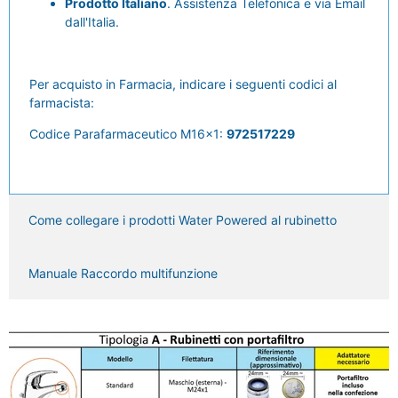
Prodotto Italiano
. Assistenza Telefonica e via Email
dall'Italia.
Per acquisto in Farmacia, indicare i seguenti codici al
farmacista:
Codice Parafarmaceutico M16x1:
972517229
Come collegare i prodotti Water Powered al rubinetto
Manuale Raccordo multifunzione