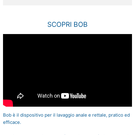
SCOPRI BOB
Bob è il dispositivo per il lavaggio anale e rettale, pratico ed
efficace.