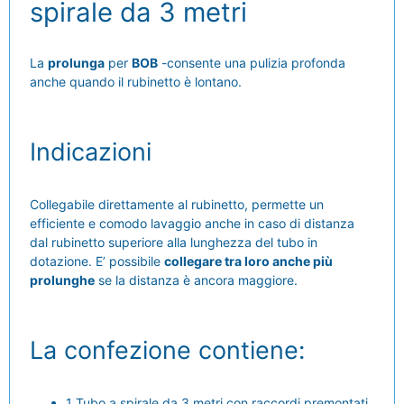
spirale da 3 metri
La
prolunga
per
BOB
-consente una pulizia profonda
anche quando il rubinetto è lontano.
Indicazioni
Collegabile direttamente al rubinetto, permette un
efficiente e comodo lavaggio anche in caso di distanza
dal rubinetto superiore alla lunghezza del tubo in
dotazione. E’ possibile
collegare tra loro anche più
prolunghe
se la distanza è ancora maggiore.
La confezione contiene:
1 Tubo a spirale da 3 metri con raccordi premontati.