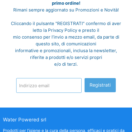
primo ordine!
Rimani sempre aggiornato su Promozioni e Novità!
Cliccando il pulsante "REGISTRATI" confermo di aver
letto la
Privacy Policy
e presto il
mio consenso per l’invio a mezzo email, da parte di
questo sito, di comunicazioni
informative e promozionali, inclusa la newsletter,
riferite a prodotti e/o servizi propri
e/o di terzi.
Registrati
Indirizzo email
Water Powered srl
Prodotti per l’igiene e la cura della persona, efficaci e pratici da