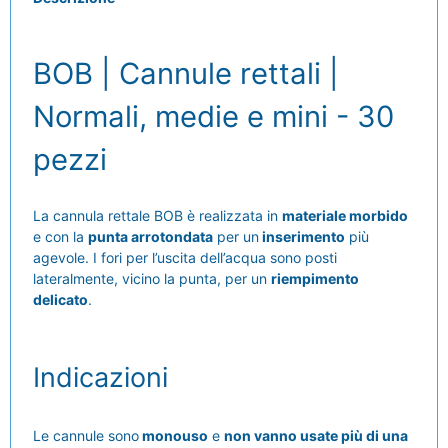
BOB | Cannule rettali |
Normali, medie e mini - 30
pezzi
La cannula rettale BOB è realizzata in
materiale morbido
e con la
punta arrotondata
per un
inserimento
più
agevole. I fori per l’uscita dell’acqua sono posti
lateralmente, vicino la punta, per un
riempimento
delicato
.
Indicazioni
Le cannule sono
monouso
e
non vanno usate più di una