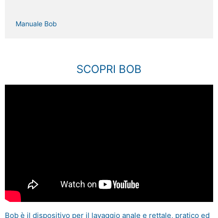
Manuale Bob
SCOPRI BOB
Bob è il dispositivo per il lavaggio anale e rettale, pratico ed