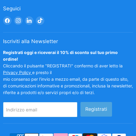
Seguici
Trovaci
Trovaci
Trovaci
Trovaci
su
su
su
su
Facebook
Instagram
LinkedIn
TikTok
Iscriviti alla Newsletter
Registrati oggi e riceverai il 10% di sconto sul tuo primo
ordine!
Cliccando il pulsante "REGISTRATI" confermo di aver letto la
Privacy Policy
e presto il
mio consenso per l’invio a mezzo email, da parte di questo sito,
di comunicazioni informative e promozionali, inclusa la newsletter,
riferite a prodotti e/o servizi propri e/o di terzi.
Registrati
Indirizzo email