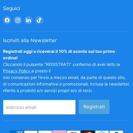
Seguici
Trovaci
Trovaci
Trovaci
Trovaci
su
su
su
su
Facebook
Instagram
LinkedIn
TikTok
Iscriviti alla Newsletter
Registrati oggi e riceverai il 10% di sconto sul tuo primo
ordine!
Cliccando il pulsante "REGISTRATI" confermo di aver letto la
Privacy Policy
e presto il
mio consenso per l’invio a mezzo email, da parte di questo sito,
di comunicazioni informative e promozionali, inclusa la newsletter,
riferite a prodotti e/o servizi propri e/o di terzi.
Registrati
Indirizzo email