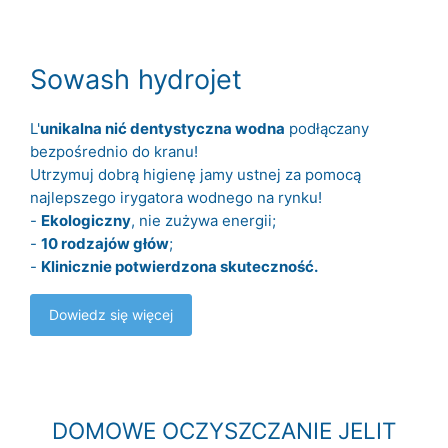
Sowash hydrojet
L'
unikalna nić dentystyczna wodna
podłączany
bezpośrednio do kranu!
Utrzymuj dobrą higienę jamy ustnej za pomocą
najlepszego irygatora wodnego na rynku!
-
Ekologiczny
, nie zużywa energii;
-
10 rodzajów głów
;
-
Klinicznie potwierdzona skuteczność.
Dowiedz się więcej
DOMOWE OCZYSZCZANIE JELIT