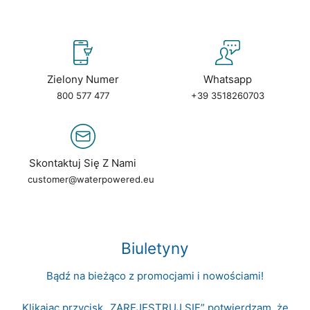
Zielony Numer
Whatsapp
800 577 477
+39 3518260703
Skontaktuj Się Z Nami
customer@waterpowered.eu
Biuletyny
Bądź na bieżąco z promocjami i nowościami!
Klikając przycisk „ZAREJESTRUJ SIĘ” potwierdzam, że