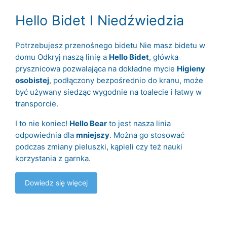
Hello Bidet I Niedźwiedzia
Potrzebujesz przenośnego bidetu Nie masz bidetu w
domu Odkryj naszą linię a
Hello Bidet
, główka
prysznicowa pozwalająca na dokładne mycie
Higieny
osobistej
, podłączony bezpośrednio do kranu, może
być używany siedząc wygodnie na toalecie i łatwy w
transporcie.
I to nie koniec!
Hello Bear
to jest nasza linia
odpowiednia dla
mniejszy
. Można go stosować
podczas zmiany pieluszki, kąpieli czy też nauki
korzystania z garnka.
Dowiedz się więcej