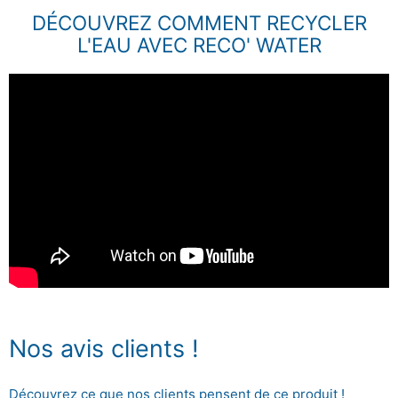
DÉCOUVREZ COMMENT RECYCLER
L'EAU AVEC RECO' WATER
Nos avis clients !
Découvrez ce que nos clients pensent de ce produit !