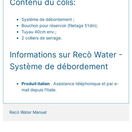
Contenu du colis:
Système de débordement ;
Bouchon pour réservoir (filetage 51din);
Tuyau 40cm env.;
2 colliers de serrage.
Informations sur Recò Water -
Système de débordement
Produit italien
. Assistance téléphonique et par e-
mail depuis l'Italie.
Recò Water Manuel