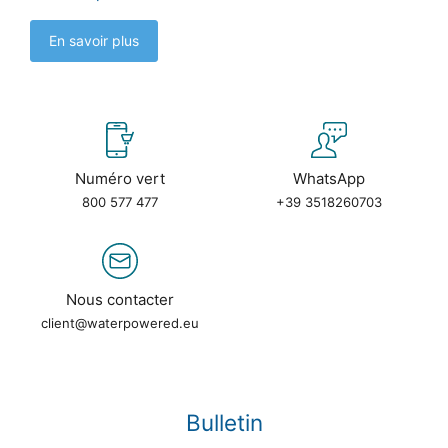
En savoir plus
Numéro vert
WhatsApp
800 577 477
+39 3518260703
Nous contacter
client@waterpowered.eu
Bulletin