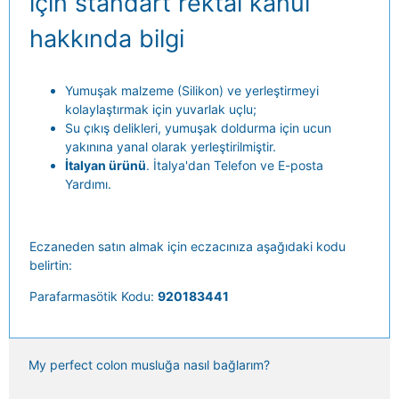
için standart rektal kanül
hakkında bilgi
Yumuşak malzeme (Silikon) ve yerleştirmeyi
kolaylaştırmak için yuvarlak uçlu;
Su çıkış delikleri, yumuşak doldurma için ucun
yakınına yanal olarak yerleştirilmiştir.
İtalyan ürünü
. İtalya'dan Telefon ve E-posta
Yardımı.
Eczaneden satın almak için eczacınıza aşağıdaki kodu
belirtin:
Parafarmasötik Kodu:
920183441
My perfect colon musluğa nasıl bağlarım?