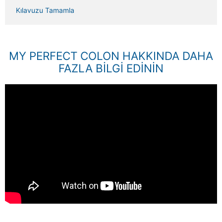
Kılavuzu Tamamla
MY PERFECT COLON HAKKINDA DAHA
FAZLA BILGI EDININ