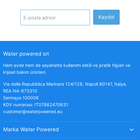
Kaydol
E-posta adresi
Water powered srl
Hem evde hem de seyahatte kullanımı etkili ve pratik hijyen ve
kişisel bakım ürünleri.
Via delle Repubblica Marinare 124/128, Napoli 80147, İtalya.
REA NA-673310
Sermaye 10000€
KDV numarası: IT07882470631
customer@waterpowered.eu
Marka Water Powered