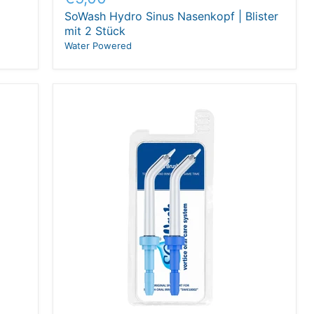
Preis
SoWash Hydro Sinus Nasenkopf | Blister
mit 2 Stück
Water Powered