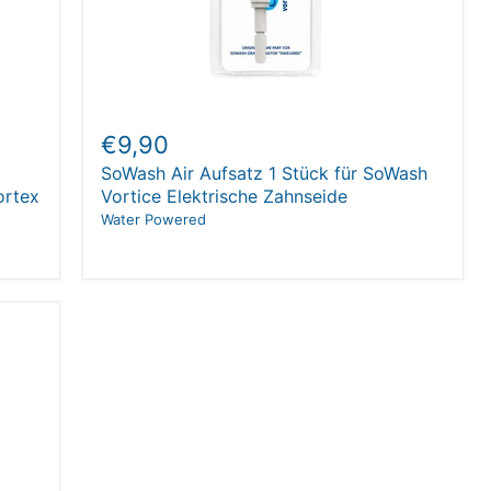
€9,90
SoWash Air Aufsatz 1 Stück für SoWash
ortex
Vortice Elektrische Zahnseide
Water Powered