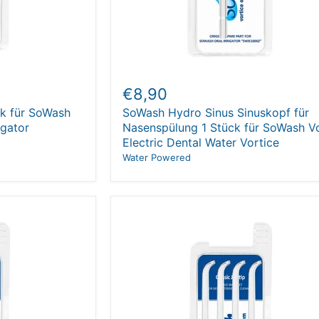
€8,90
ck für SoWash
SoWash Hydro Sinus Sinuskopf für
igator
Nasenspülung 1 Stück für SoWash V
Electric Dental Water Vortice
Water Powered