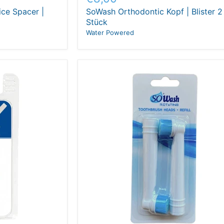
Preis
ce Spacer |
SoWash Orthodontic Kopf | Blister 2
Stück
Water Powered