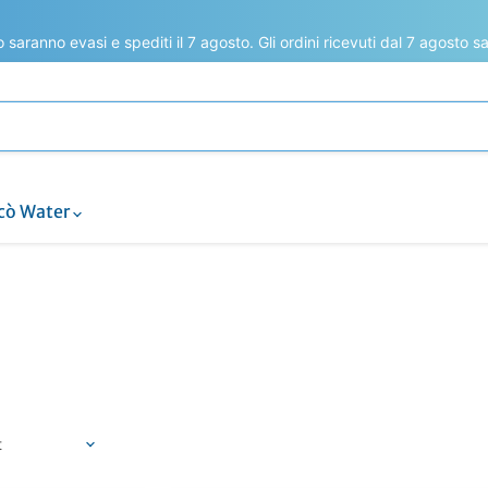
to saranno evasi e spediti il 7 agosto. Gli ordini ricevuti dal 7 agosto 
cò Water