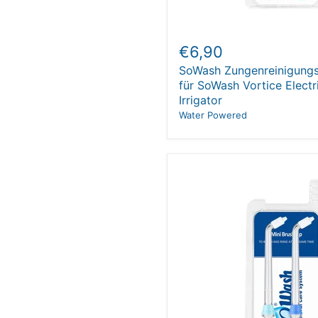
€6,90
SoWash Zungenreinigungs
für SoWash Vortice Electr
Irrigator
Water Powered