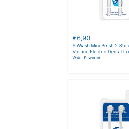
€6,90
SoWash Mini Brush 2 Stü
Vortice Electric Dental Irr
Water Powered